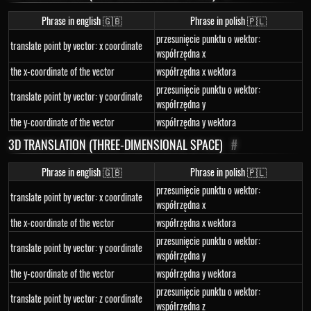
Phrase in english 🇬🇧
Phrase in polish 🇵🇱
przesunięcie punktu o wektor:
translate point by vector: x coordinate
współrzędna x
the x-coordinate of the vector
współrzędna x wektora
przesunięcie punktu o wektor:
translate point by vector: y coordinate
współrzędna y
the y-coordinate of the vector
współrzędna y wektora
3D TRANSLATION (THREE-DIMENSIONAL SPACE)
#
Phrase in english 🇬🇧
Phrase in polish 🇵🇱
przesunięcie punktu o wektor:
translate point by vector: x coordinate
współrzędna x
the x-coordinate of the vector
współrzędna x wektora
przesunięcie punktu o wektor:
translate point by vector: y coordinate
współrzędna y
the y-coordinate of the vector
współrzędna y wektora
przesunięcie punktu o wektor:
translate point by vector: z coordinate
współrzędna z