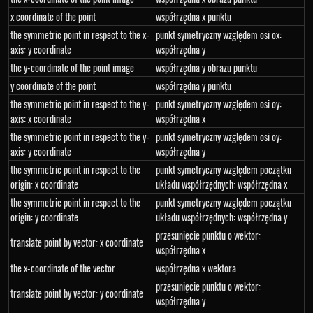
x coordinate of the point
współrzędna x punktu
the symmetric point in respect to the x-
punkt symetryczny względem osi ox:
axis: y coordinate
współrzędna y
the y-coordinate of the point image
współrzędna y obrazu punktu
y coordinate of the point
współrzędna y punktu
the symmetric point in respect to the y-
punkt symetryczny względem osi oy:
axis: x coordinate
współrzędna x
the symmetric point in respect to the y-
punkt symetryczny względem osi oy:
axis: y coordinate
współrzędna y
the symmetric point in respect to the
punkt symetryczny względem początku
origin: x coordinate
układu współrzędnych: współrzędna x
the symmetric point in respect to the
punkt symetryczny względem początku
origin: y coordinate
układu współrzędnych: współrzędna y
przesunięcie punktu o wektor:
translate point by vector: x coordinate
współrzędna x
the x-coordinate of the vector
współrzędna x wektora
przesunięcie punktu o wektor:
translate point by vector: y coordinate
współrzędna y