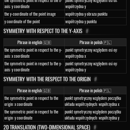
the symmetric point in respect to the x-
punkt symetryczny względem osi ox:
axis: y coordinate
współrzędna y
the y-coordinate of the point image
współrzędna y obrazu punktu
y coordinate of the point
współrzędna y punktu
SYMMETRY WITH RESPECT TO THE Y-AXIS
#
Phrase in english 🇬🇧
Phrase in polish 🇵🇱
the symmetric point in respect to the y-
punkt symetryczny względem osi oy:
axis: x coordinate
współrzędna x
the symmetric point in respect to the y-
punkt symetryczny względem osi oy:
axis: y coordinate
współrzędna y
SYMMETRY WITH THE RESPECT TO THE ORIGIN
#
Phrase in english 🇬🇧
Phrase in polish 🇵🇱
the symmetric point in respect to the
punkt symetryczny względem początku
origin: x coordinate
układu współrzędnych: współrzędna x
the symmetric point in respect to the
punkt symetryczny względem początku
origin: y coordinate
układu współrzędnych: współrzędna y
2D TRANSLATION (TWO-DIMENSIONAL SPACE)
#