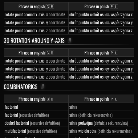
Phrase in english 🇬🇧
Phrase in polish 🇵🇱
rotate point around x-axis: x coordinate
obrót punktu wokół osi ox: współrzędna x
rotate point around x-axis: y coordinate
obrót punktu wokół osi ox: współrzędna y
rotate point around x-axis: z coordinate
obrót punktu wokół osi ox: współrzędna z
3D ROTATION AROUND Y-AXIS
#
Phrase in english 🇬🇧
Phrase in polish 🇵🇱
rotate point around y-axis: x coordinate
obrót punktu wokół osi oy: współrzędna x
rotate point around y-axis: y coordinate
obrót punktu wokół osi oy: współrzędna y
rotate point around y-axis: z coordinate
obrót punktu wokół osi oy: współrzędna z
COMBINATORICS
#
Phrase in english 🇬🇧
Phrase in polish 🇵🇱
factorial
silnia
factorial
silnia
(recursive definition)
(definicja rekurencyjna)
doubel factorial
silnia podwójna
(recursive definition)
(definicja rekurencyjna)
multifactorial
silnia wielokrotna
(recursive definition)
(definicja rekurencyjna)