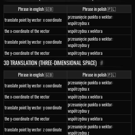
Phrase in english 🇬🇧
Phrase in polish 🇵🇱
przesunięcie punktu o wektor:
translate point by vector: x coordinate
współrzędna x
the x-coordinate of the vector
współrzędna x wektora
przesunięcie punktu o wektor:
translate point by vector: y coordinate
współrzędna y
the y-coordinate of the vector
współrzędna y wektora
3D TRANSLATION (THREE-DIMENSIONAL SPACE)
#
Phrase in english 🇬🇧
Phrase in polish 🇵🇱
przesunięcie punktu o wektor:
translate point by vector: x coordinate
współrzędna x
the x-coordinate of the vector
współrzędna x wektora
przesunięcie punktu o wektor:
translate point by vector: y coordinate
współrzędna y
the y-coordinate of the vector
współrzędna y wektora
przesunięcie punktu o wektor:
translate point by vector: z coordinate
współrzędna z