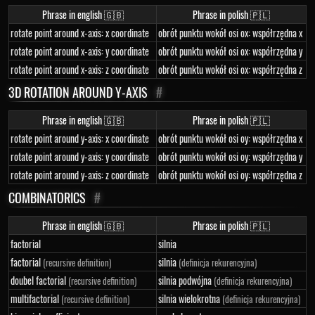
Phrase in english 🇬🇧
Phrase in polish 🇵🇱
rotate point around x-axis: x coordinate
obrót punktu wokół osi ox: współrzędna x
rotate point around x-axis: y coordinate
obrót punktu wokół osi ox: współrzędna y
rotate point around x-axis: z coordinate
obrót punktu wokół osi ox: współrzędna z
3D ROTATION AROUND Y-AXIS
#
Phrase in english 🇬🇧
Phrase in polish 🇵🇱
rotate point around y-axis: x coordinate
obrót punktu wokół osi oy: współrzędna x
rotate point around y-axis: y coordinate
obrót punktu wokół osi oy: współrzędna y
rotate point around y-axis: z coordinate
obrót punktu wokół osi oy: współrzędna z
COMBINATORICS
#
Phrase in english 🇬🇧
Phrase in polish 🇵🇱
factorial
silnia
factorial
silnia
(recursive definition)
(definicja rekurencyjna)
doubel factorial
silnia podwójna
(recursive definition)
(definicja rekurencyjna)
multifactorial
silnia wielokrotna
(recursive definition)
(definicja rekurencyjna)