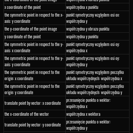
x coordinate of the point
współrzędna x punktu
the symmetric point in respect to the x-
punkt symetryczny względem osi ox:
axis: y coordinate
współrzędna y
the y-coordinate of the point image
współrzędna y obrazu punktu
y coordinate of the point
współrzędna y punktu
the symmetric point in respect to the y-
punkt symetryczny względem osi oy:
axis: x coordinate
współrzędna x
the symmetric point in respect to the y-
punkt symetryczny względem osi oy:
axis: y coordinate
współrzędna y
the symmetric point in respect to the
punkt symetryczny względem początku
origin: x coordinate
układu współrzędnych: współrzędna x
the symmetric point in respect to the
punkt symetryczny względem początku
origin: y coordinate
układu współrzędnych: współrzędna y
przesunięcie punktu o wektor:
translate point by vector: x coordinate
współrzędna x
the x-coordinate of the vector
współrzędna x wektora
przesunięcie punktu o wektor:
translate point by vector: y coordinate
współrzędna y