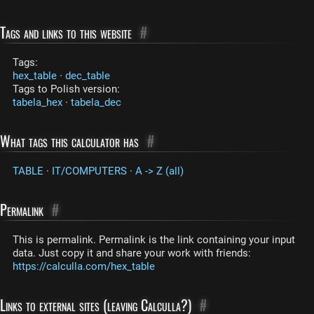
Tags and links to this website
#
Tags:
hex_table
·
dec_table
Tags to Polish version:
tabela_hex
·
tabela_dec
What tags this calculator has
#
TABLE
·
IT/COMPUTERS
·
A -> Z (all)
Permalink
#
This is permalink. Permalink is the link containing your input
data. Just copy it and share your work with friends:
https://calculla.com/hex_table
Links to external sites (leaving Calculla?)
#