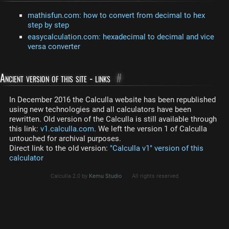
mathisfun.com: how to convert from decimal to hex
step by step
easycalculation.com: hexadecimal to decimal and vice
versa converter
Ancient version of this site - links
#
In December 2016 the Calculla website has been republished
using new technologies and all calculators have been
rewritten. Old version of the Calculla is still available through
this link:
v1.calculla.com
. We left the version 1 of Calculla
untouched for archival purposes.
Direct link to the old version:
"Calculla v1" version of this
calculator
Calculla 2.0 by
Kemu Studio
All rights reserved