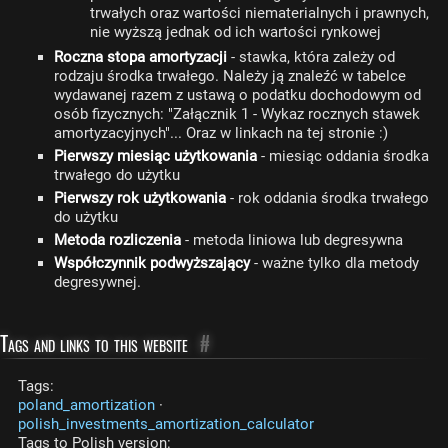
trwałych oraz wartości niematerialnych i prawnych,
nie wyższą jednak od ich wartości rynkowej
Roczna stopa amortyzacji
- stawka, która zależy od
rodzaju środka trwałego. Należy ją znaleźć w tabelce
wydawanej razem z ustawą o podatku dochodowym od
osób fizycznych: "Załącznik 1 - Wykaz rocznych stawek
amortyzacyjnych"... Oraz w linkach na tej stronie :)
Pierwszy miesiąc użytkowania
- miesiąc oddania środka
trwałego do użytku
Pierwszy rok użytkowania
- rok oddania środka trwałego
do użytku
Metoda rozliczenia
- metoda liniowa lub degresywna
Współczynnik podwyższający
- ważne tylko dla metody
degresywnej.
Tags and links to this website
#
Tags:
poland_amortization
·
polish_investments_amortization_calculator
Tags to Polish version: